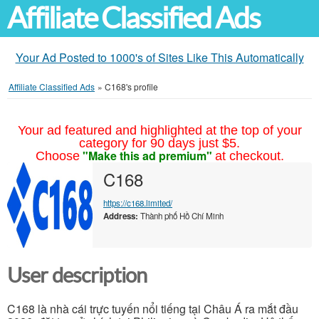
Affiliate Classified Ads
Your Ad Posted to 1000's of Sites Like This Automatically
Affiliate Classified Ads
»
C168's profile
Your ad featured and highlighted at the top of your
category for 90 days just $5.
"Make this ad premium"
Choose
at checkout.
C168
https://c168.limited/
Address:
Thành phố Hồ Chí Minh
User description
C168 là nhà cái trực tuyến nổi tiếng tại Châu Á ra mắt đầu