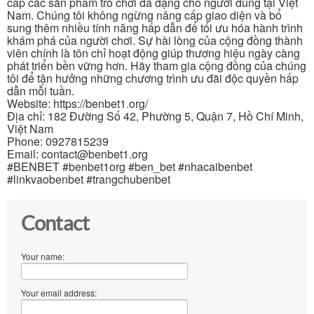
cấp các sản phẩm trò chơi đa dạng cho người dùng tại Việt
Nam. Chúng tôi không ngừng nâng cấp giao diện và bổ
sung thêm nhiều tính năng hấp dẫn để tối ưu hóa hành trình
khám phá của người chơi. Sự hài lòng của cộng đồng thành
viên chính là tôn chỉ hoạt động giúp thương hiệu ngày càng
phát triển bền vững hơn. Hãy tham gia cộng đồng của chúng
tôi để tận hưởng những chương trình ưu đãi độc quyền hấp
dẫn mỗi tuần.
Website: https://benbet1.org/
Địa chỉ: 182 Đường Số 42, Phường 5, Quận 7, Hồ Chí Minh,
Việt Nam
Phone: 0927815239
Email: contact@benbet1.org
#BENBET #benbet1org #ben_bet #nhacaibenbet
#linkvaobenbet #trangchubenbet
Contact
Your name:
Your email address: