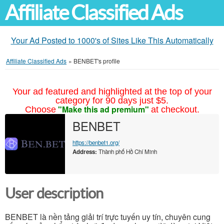
Affiliate Classified Ads
Your Ad Posted to 1000's of Sites Like This Automatically
Affiliate Classified Ads
»
BENBET's profile
Your ad featured and highlighted at the top of your
category for 90 days just $5.
"Make this ad premium"
Choose
at checkout.
BENBET
https://benbet1.org/
Address:
Thành phố Hồ Chí Minh
User description
BENBET là nền tảng giải trí trực tuyến uy tín, chuyên cung