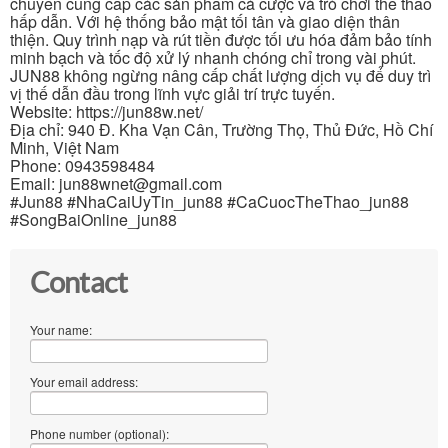
chuyên cung cấp các sản phẩm cá cược và trò chơi thể thao
hấp dẫn. Với hệ thống bảo mật tối tân và giao diện thân
thiện. Quy trình nạp và rút tiền được tối ưu hóa đảm bảo tính
minh bạch và tốc độ xử lý nhanh chóng chỉ trong vài phút.
JUN88 không ngừng nâng cấp chất lượng dịch vụ để duy trì
vị thế dẫn đầu trong lĩnh vực giải trí trực tuyến.
Website: https://jun88w.net/
Địa chỉ: 940 Đ. Kha Vạn Cân, Trường Thọ, Thủ Đức, Hồ Chí
Minh, Việt Nam
Phone: 0943598484
Email: jun88wnet@gmail.com
#Jun88 #NhaCaiUyTin_jun88 #CaCuocTheThao_jun88
#SongBaiOnline_jun88
Contact
Your name:
Your email address:
Phone number (optional):