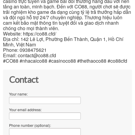
casino trực tuyến và game bài đổi thưởng hàng đầu với nền
tảng an toàn, minh bạch. Đến với CO88, người chơi sẽ được
trải nghiệm kho game đa dạng cùng tỷ lệ trả thưởng hấp dẫn
và đội ngũ hỗ trợ 24/7 chuyên nghiệp. Thương hiệu luôn
cam kết bảo mật thông tin tuyệt đối và giao dịch nhanh
chóng cho mọi thành viên.
Website: https://co88.cfd/
Địa chỉ: 142 Lê Lợi, Phường Bến Thành, Quận 1, Hồ Chí
Minh, Việt Nam
Phone: 0938475621
Email: contact@co88.cfd
#CO88 #nhacaico88 #casinoco88 #thethaoco88 #co88cfd
Contact
Your name:
Your email address:
Phone number (optional):