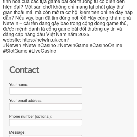
tinh hoa của các tựa game bài đổi thưởng từ cổ điển đến
hiện đại? Một sân chơi không chỉ mang lại phút giây thư
giãn thoải mái mà còn mở ra cơ hội kiếm tiền online đầy hấp
dẫn? Nếu vậy, bạn đã tìm đúng nơi rồi! Hãy cùng khám phá
Netwin – cái tên đang gây bão trong cộng đồng game thủ,
được mệnh danh là cổng game bài đổi thưởng uy tín và
đẳng cấp hàng đầu Việt Nam năm 2025.
website: https://netwin.uk.com/
#Netwin #NetwinCasino #NetwinGame #CasinoOnline
#SlotGame #LiveCasino
Contact
Your name:
Your email address:
Phone number (optional):
Message: