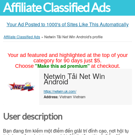
Affiliate Classified Ads
Your Ad Posted to 1000's of Sites Like This Automatically
Affiliate Classified Ads
»
Netwin Tải Net Win Android's profile
Your ad featured and highlighted at the top of your
category for 90 days just $5.
"Make this ad premium"
Choose
at checkout.
Netwin Tải Net Win
Android
https://netwin.uk.com/
Address:
Vietnam Vietnam
User description
Bạn đang tìm kiếm một điểm đến giải trí đỉnh cao, nơi hội tụ